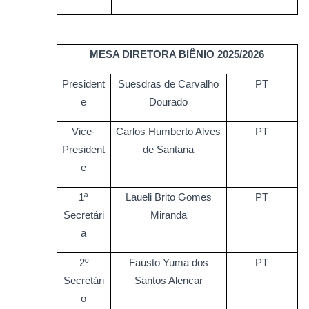
MESA DIRETORA BIÊNIO 2025/2026
President
Suesdras de Carvalho
PT
e
Dourado
Vice-
Carlos Humberto Alves
PT
President
de Santana
e
1ª
Laueli Brito Gomes
PT
Secretári
Miranda
a
2º
Fausto Yuma dos
PT
Secretári
Santos Alencar
o