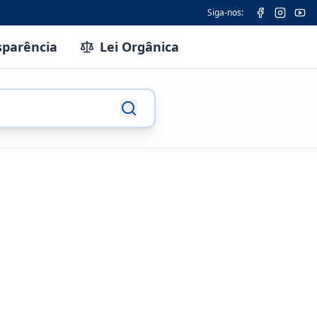
Siga-nos:
sparência
Lei Orgânica