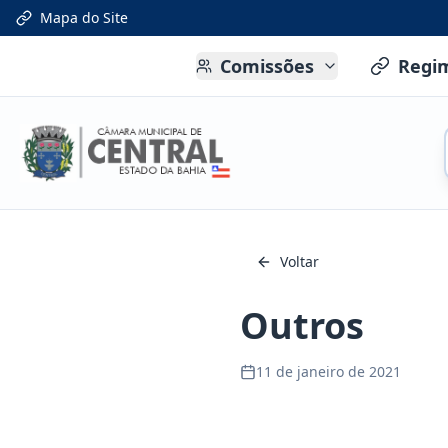
Mapa do Site
Comissões
Regi
Voltar
Outros
11 de janeiro de 2021