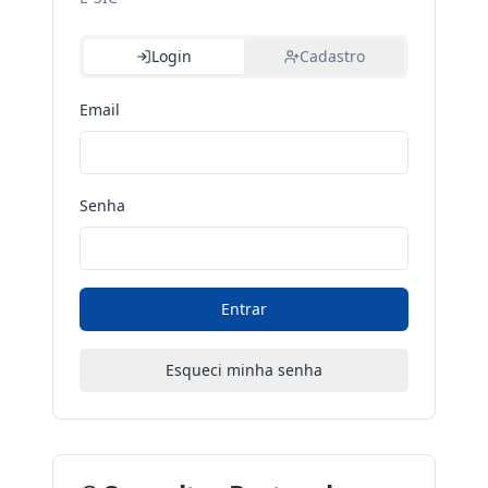
Login
Cadastro
Email
Senha
Entrar
Esqueci minha senha