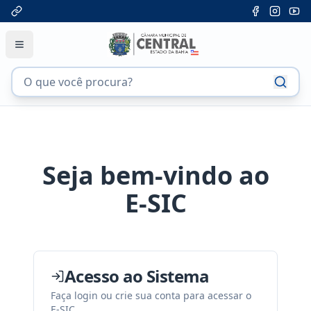
Seja bem-vindo ao
E-SIC
Acesso ao Sistema
Faça login ou crie sua conta para acessar o
E-SIC